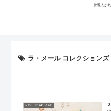
管理人が気
ラ・メール コレクションズ
２
レディース1万円～3万円