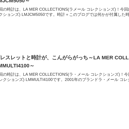
MJCM5050～
回の時計は、LA MER COLLECTIONS(ラメール コレクションズ)！今回紹
クションズ) LMJCM5050です。時計＋このブログでは何かが付属した時
レスレットと時計が、こんがらがっち～LA MER COLLE
MMULTI4100～
回の時計は、LA MER COLLECTIONS(ラ・メール コレクションズ)！今
レクションズ) LMMULTI4100です。2001年のブランドラ・メール コレク