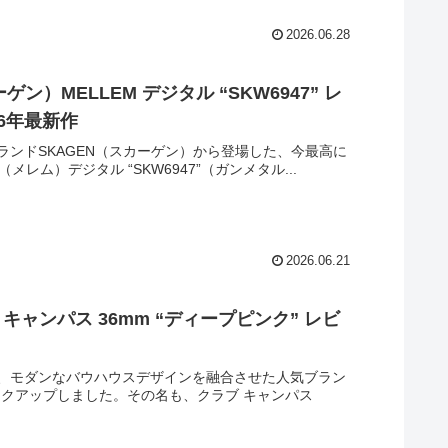
2026.06.28
MELLEM デジタル “SKW6947” レ
6年最新作
ンドSKAGEN（スカーゲン）から登場した、今最高に
ム）デジタル “SKW6947”（ガンメタル...
2026.06.21
ャンパス 36mm “ディープピンク” レビ
、モダンなバウハウスデザインを融合させた人気ブラン
ックアップしました。その名も、クラブ キャンパス