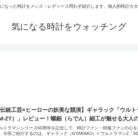
になった時計をメンズ・レディース問わず紹介します。個人的時計カタ
気になる時計をウォッチング
伝統工芸×ヒーローの妖美な競演】ギャラック「ウルトラマ
M-ZT）」レビュー！螺鈿（らでん）細工が魅せる大人
ルトラマンシリーズ60周年を記念して、時計ファン・特撮ファンの心
。今回ご紹介するのは、ギャラック（GYARAKU）× ウルトラマンZ「60