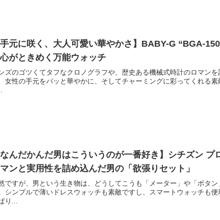
手元に咲く、大人可愛い華やかさ】BABY-G “BGA-15
に心がときめく万能ウォッチ
ンズのゴツくてタフなクロノグラフや、歴史ある機械式時計のロマンを
、女性の手元をパッと華やかに、そしてチャーミングに彩ってくれる素敵
.
なんだかんだ男はこういうのが一番好き】シチズン プロマスター
ロマンと実用性を詰め込んだ男の「欲張りセット」
然ですが、男という生き物は、どうしてこうも「メーター」や「ボタン
。シンプルで薄いドレスウォッチも素敵ですし、スマートウォッチも便
ぱり...