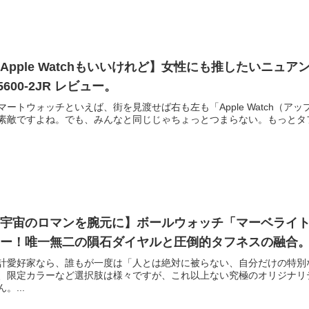
Apple Watchもいいけれど】女性にも推したいニュアンス
5600-2JR レビュー。
マートウォッチといえば、街を見渡せば右も左も「Apple Watch（
素敵ですよね。でも、みんなと同じじゃちょっとつまらない。もっとタフ
宇宙のロマンを腕元に】ボールウォッチ「マーベライト メテオ
ュー！唯一無二の隕石ダイヤルと圧倒的タフネスの融合
計愛好家なら、誰もが一度は「人とは絶対に被らない、自分だけの特別
、限定カラーなど選択肢は様々ですが、これ以上ない究極のオリジナリ
ん。...