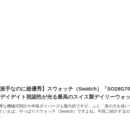
派手なのに超優秀】スウォッチ（Swatch）「SO28
のデイデイト視認性が光る最高のスイス製デイリーウォ
厚な機械式時計や本格ダイバーズも魅力的ですが、ふと「肩の力を抜い
といえば、やっぱりスウォッチ（Swatch）ですよね。今回ご紹介す
..