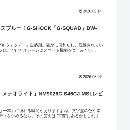
2026.06.14
ブルー！G-SHOCK「G-SQUAD」DW-
アップルウォッチ）」全盛期。確かに便利だし、洗練されてい
に、だけどオシャレにスマート機能を楽しみたい...
2026.06.07
ライト」NM9026C-S46CJ-MSLレビ
。
な一本」に憧れる瞬間がありますよね。文字盤の色や素
ティを求めるなら、その答えは“宇宙”にあるかもしれま