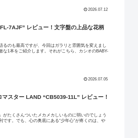
2026.07.12
0FL-7AJF” レビュー！文字盤の上品な花柄
語るのも最高ですが、今回はガラリと雰囲気を変えまし
な1本をご紹介します。それがこちら、カシオのBABY-
2026.07.05
 LAND “CB5039-11L” レビュー！
」がたくさんついたメカメカしいものに弱いのでしょう
利です。でも、心の奥底にある“少年心”が疼くのは、や