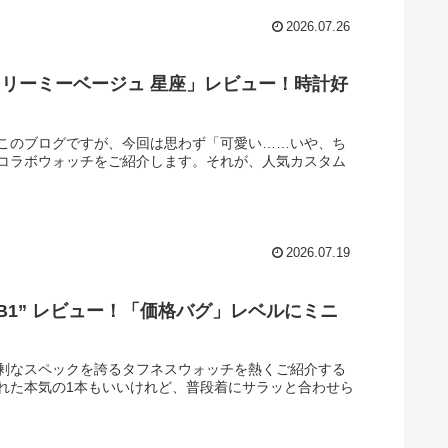
2026.07.26
ドリーミーベージュ 星座」レビュー！時計好
このブログですが、今回は思わず「可愛い……いや、ち
コラボウォッチをご紹介します。それが、人気カスタム
2026.07.19
L-7B1” レビュー！「価格バグ」レベルにミニ
剰なスペックを誇るタフネスウォッチを熱くご紹介する
れた本気の1本もいいけれど、普段着にサラッと合わせら