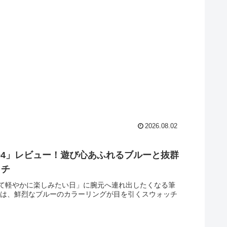
2026.08.02
G704」レビュー！遊び心あふれるブルーと抜群
ッチ
て軽やかに楽しみたい日」に腕元へ連れ出したくなる筆
るのは、鮮烈なブルーのカラーリングが目を引くスウォッチ