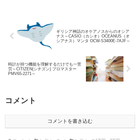
やつ前、何か食...
ギリシア神話のオケアノスからのオシア
ナス～CASIO（カシオ）OCEANUS（オ
シアナス）マンタ OCW-S3400E-7AJF～
時計が持つ機能を理解するだけでも一苦
労～CITIZEN(シチズン) プロマスター
PMV65-2271～
コメント
コメントを書き込む