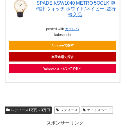
SPADE KSW1040 METRO 5OCLK 腕
時計 ウォッチ ホワイト/ネイビー [並行
輸入品]
posted with
カエレバ
katespade
Amazonで探す
楽天市場で探す
Yahooショッピングで探す
レディース1万円～3万円
レディース
ケイトスペード
スポンサーリンク