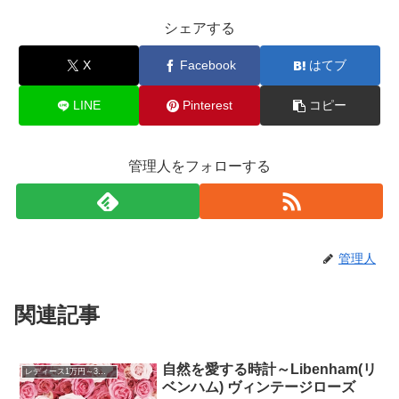
シェアする
X
Facebook
はてブ
LINE
Pinterest
コピー
管理人をフォローする
管理人
関連記事
自然を愛する時計～Libenham(リ
レディース1万円～3万円
ベンハム) ヴィンテージローズ