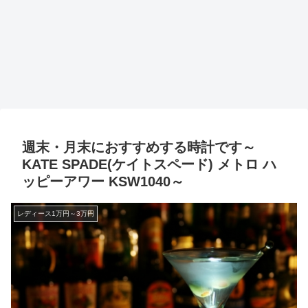
週末・月末におすすめする時計です～
KATE SPADE(ケイトスペード) メトロ ハ
ッピーアワー KSW1040～
レディース1万円～3万円