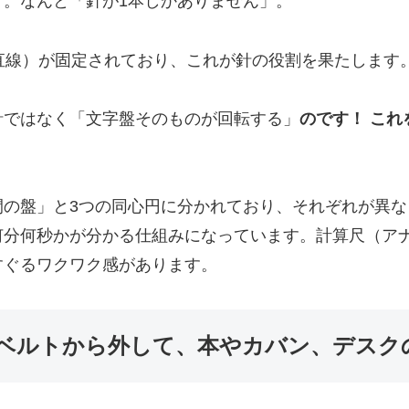
。なんと「針が1本しかありません」。
直線）が固定されており、これが針の役割を果たします
針ではなく「文字盤そのものが回転する」
のです！ これ
の盤」と3つの同心円に分かれており、それぞれが異な
何分何秒かが分かる仕組みになっています。計算尺（ア
すぐるワクワク感があります。
想。ベルトから外して、本やカバン、デスク