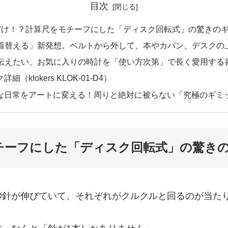
目次
1本だけ！？計算尺をモチーフにした「ディスク回転式」の驚きの
を「着替える」新発想。ベルトから外して、本やカバン、デスクの
方へ伝えたい、お気に入りの時計を「使い方次第」で長く愛用する
（klokers KLOK-01-D4）
な日常をアートに変える！周りと絶対に被らない「究極のギミ
モチーフにした「ディスク回転式」の驚き
秒針が伸びていて、それぞれがクルクルと回るのが当た