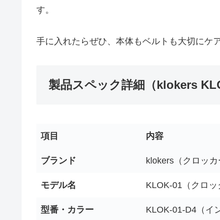
す。
手に入れたらぜひ、本体もベルトも大切にケ
製品スペック詳細（klokers KLO
項目
内容
ブランド
klokers（クロッ
モデル名
KLOK-01（クロ
型番・カラー
KLOK-01-D