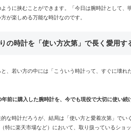
のように挟むことができます。「今日は腕時計として、
い方が楽しめる万能な時計なのです。
入りの時計を「使い方次第」で長く愛用す
ると、若い方の中には「こういう時計って、すぐに壊れ
。
20年前に購入した腕時計を、今でも現役で大切に使い続
性的な時計だろうが、結局は「使い方と愛着次第」でい
の市場（特に楽天市場など）において、取り扱っているシ