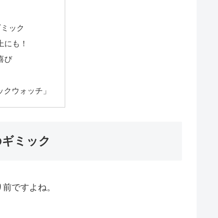
ギミック
上にも！
喜び
ックウォッチ」
のギミック
り前ですよね。