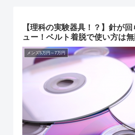
【理科の実験器具！？】針が回らな
ュー！ベルト着脱で使い方は無
メンズ5万円～7万円