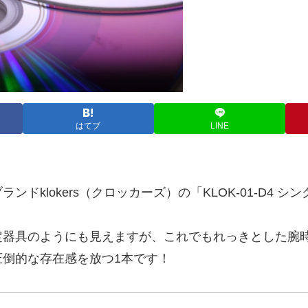
はてブ
LINE
klokers（クロッカーズ）の「KLOK-01-D4 
定器具のようにも見えますが、これでもれっきとした腕
倒的な存在感を放つ1本です！