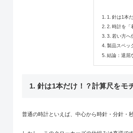
1. 針は
2. 時計
3. 若い
製品スペック詳細
結論：退屈
1. 針は1本だけ！？計算尺を
普通の時計といえば、中心から時針・分針・