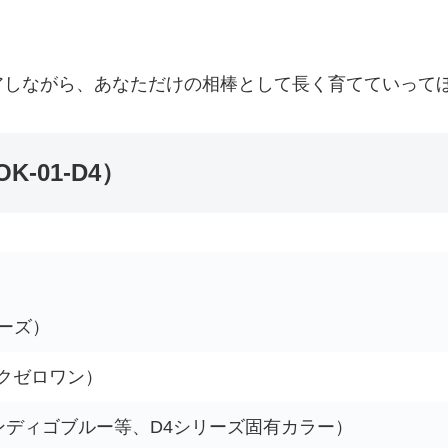
アしながら、あなただけの相棒として長く育てていって
K-01-D4）
カーズ）
ックゼロワン）
4（インディゴブルー等、D4シリーズ固有カラー）