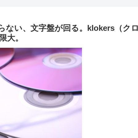
い、文字盤が回る。klokers（クロッカ
限大。