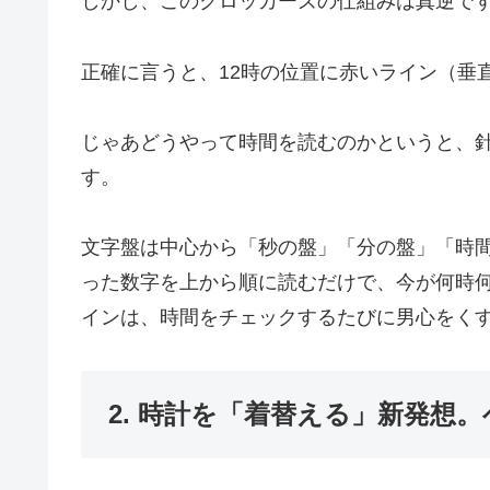
しかし、このクロッカーズの仕組みは真逆です
正確に言うと、12時の位置に赤いライン（垂
じゃあどうやって時間を読むのかというと、
す。
文字盤は中心から「秒の盤」「分の盤」「時間
った数字を上から順に読むだけで、今が何時
インは、時間をチェックするたびに男心をく
2. 時計を「着替える」新発