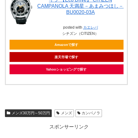
CAMPANOLA 天満星－あまみつほし－
BU0020-03A
posted with
カエレバ
シチズン（CITIZEN）
Amazonで探す
楽天市場で探す
Yahooショッピングで探す
メンズ30万円～50万円
メンズ
カンパノラ
スポンサーリンク