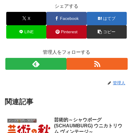
シェアする
X
Facebook
はてブ
LINE
Pinterest
コピー
管理人をフォローする
管理人
関連記事
芸術的～シャウボーグ
メンズ30万円～50万円
(SCHAUMBURG) ウニカトリウ
ム ヴィンテージ～