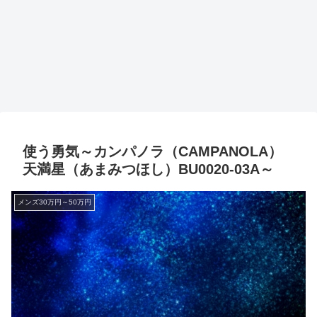
使う勇気～カンパノラ（CAMPANOLA）
天満星（あまみつほし）BU0020-03A～
メンズ30万円～50万円