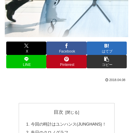
X
Facebook
はてブ
LINE
Pinterest
コピー
2018.04.08
目次
今回の時計はユンハンス(JUNGHANS)！
先日のクロノグラフ