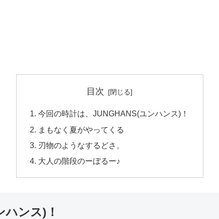
目次
今回の時計は、JUNGHANS(ユンハンス)！
まもなく夏がやってくる
刃物のようなするどさ。
大人の階段のーぼるー♪
ンハンス)！