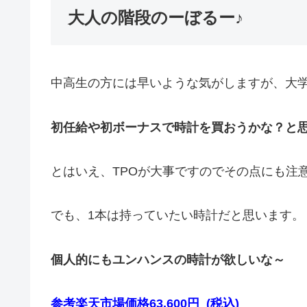
大人の階段のーぼるー♪
中高生の方には早いような気がしますが、大
初任給や初ボーナスで時計を買おうかな？と
とはいえ、TPOが大事ですのでその点にも注
でも、1本は持っていたい時計だと思います。
個人的にもユンハンスの時計が欲しいな～
参考楽天市場価格63,600円 (税込)