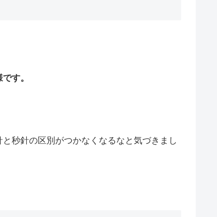
様です。
針と秒針の区別がつかなくなるなと気づきまし