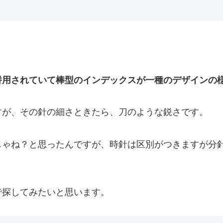
併用されていて棒型のインデックスが一種のデザインの
すが、その針の細さときたら、刀のような鋭さです。
じゃね？と思ったんですが、時針は区別がつきますが分
で探してみたいと思います。