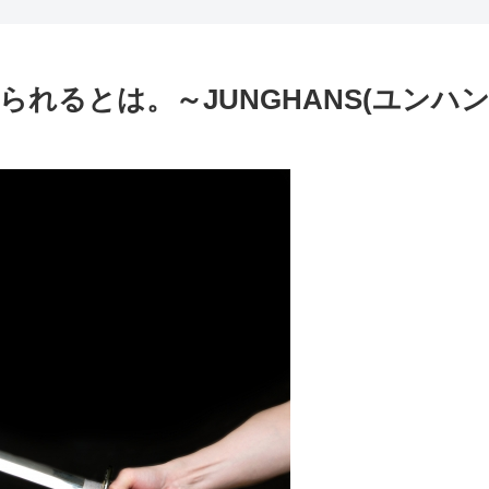
とは。～JUNGHANS(ユンハンス) マ