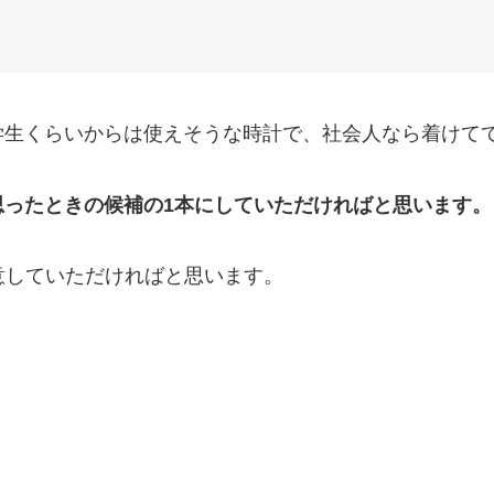
学生くらいからは使えそうな時計で、社会人なら着けて
思ったときの候補の1本にしていただければと思います。
意していただければと思います。