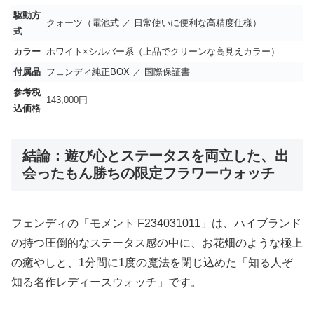
駆動方
クォーツ（電池式 ／ 日常使いに便利な高精度仕様）
式
カラー
ホワイト×シルバー系（上品でクリーンな高見えカラー）
付属品
フェンディ純正BOX ／ 国際保証書
参考税
143,000円
込価格
結論：遊び心とステータスを両立した、出
会ったもん勝ちの限定フラワーウォッチ
フェンディの「モメント F234031011」は、ハイブランド
の持つ圧倒的なステータス感の中に、お花畑のような極上
の癒やしと、1分間に1度の魔法を閉じ込めた「知る人ぞ
知る名作レディースウォッチ」です。