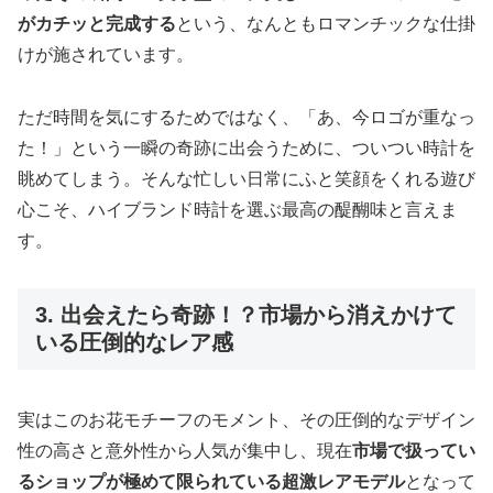
がカチッと完成する
という、なんともロマンチックな仕掛
けが施されています。
ただ時間を気にするためではなく、「あ、今ロゴが重なっ
た！」という一瞬の奇跡に出会うために、ついつい時計を
眺めてしまう。そんな忙しい日常にふと笑顔をくれる遊び
心こそ、ハイブランド時計を選ぶ最高の醍醐味と言えま
す。
3. 出会えたら奇跡！？市場から消えかけて
いる圧倒的なレア感
実はこのお花モチーフのモメント、その圧倒的なデザイン
性の高さと意外性から人気が集中し、現在
市場で扱ってい
るショップが極めて限られている超激レアモデル
となって