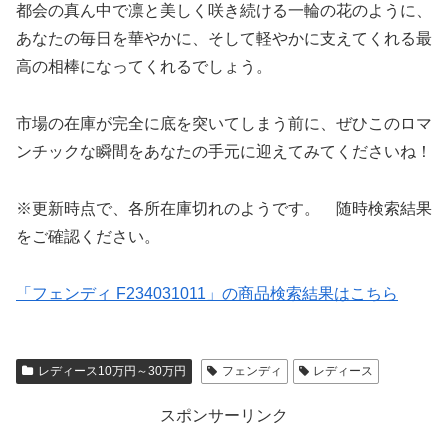
都会の真ん中で凛と美しく咲き続ける一輪の花のように、
あなたの毎日を華やかに、そして軽やかに支えてくれる最
高の相棒になってくれるでしょう。
市場の在庫が完全に底を突いてしまう前に、ぜひこのロマ
ンチックな瞬間をあなたの手元に迎えてみてくださいね！
※更新時点で、各所在庫切れのようです。 随時検索結果
をご確認ください。
「フェンディ F234031011」の商品検索結果はこちら
レディース10万円～30万円
フェンディ
レディース
スポンサーリンク