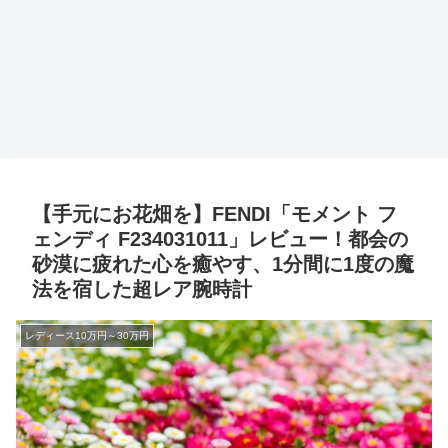
【手元にお花畑を】FENDI「モメント フ
ェンディ F234031011」レビュー！都会の
砂漠に疲れた心を癒やす、1分間に1度の魔
法を宿した超レア腕時計
レディース10万円～30万円