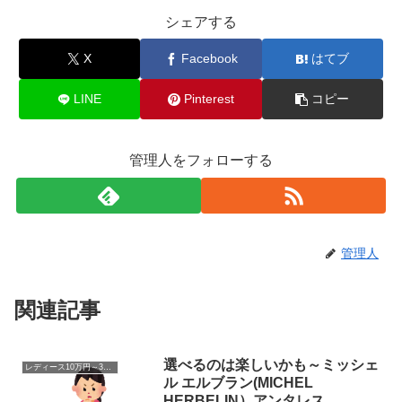
シェアする
X
Facebook
はてブ
LINE
Pinterest
コピー
管理人をフォローする
管理人
関連記事
選べるのは楽しいかも～ミッシェ
レディース10万円～30万円
ル エルブラン(MICHEL
HERBELIN）アンタレス