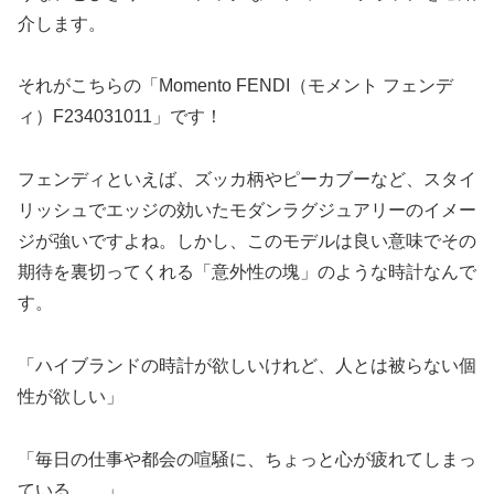
介します。
それがこちらの「Momento FENDI（モメント フェンデ
ィ）F234031011」です！
フェンディといえば、ズッカ柄やピーカブーなど、スタイ
リッシュでエッジの効いたモダンラグジュアリーのイメー
ジが強いですよね。しかし、このモデルは良い意味でその
期待を裏切ってくれる「意外性の塊」のような時計なんで
す。
「ハイブランドの時計が欲しいけれど、人とは被らない個
性が欲しい」
「毎日の仕事や都会の喧騒に、ちょっと心が疲れてしまっ
ている……」