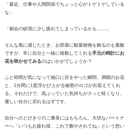
「最近、仕事や人間関係でちょっと心がトゲトゲしている
な」
「都会の砂漠に少し疲れてしまっているかも……」
そんな風に感じたとき、お部屋に観葉植物を飾るのも素敵
ですが、常に自分と一緒に移動してくれる
手元の時計にお
花を咲かせてみる
のはいかがでしょうか？
ふと時間が気になって袖口に目をやった瞬間、満開のお花
と、1分間に1度浮かび上がる秘密のロゴが出迎えてくれ
る。それだけで、高ぶっていた気持ちがスッと軽くなり、
優しい自分に戻れるはずです。
自分へのとびきりのご褒美にはもちろん、大切なパートナ
ーへ「いつもお疲れ様、これで癒やされてね」という想い