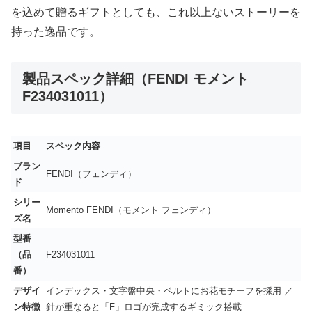
を込めて贈るギフトとしても、これ以上ないストーリーを
持った逸品です。
製品スペック詳細（FENDI モメント
F234031011）
項目
スペック内容
ブラン
FENDI（フェンディ）
ド
シリー
Momento FENDI（モメント フェンディ）
ズ名
型番
（品
F234031011
番）
デザイ
インデックス・文字盤中央・ベルトにお花モチーフを採用 ／
ン特徴
針が重なると「F」ロゴが完成するギミック搭載