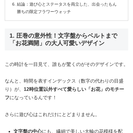
結論：遊び心とステータスを両立した、出会ったもん
勝ちの限定フラワーウォッチ
1. 圧巻の意外性！文字盤からベルトまで
「お花満開」の大人可愛いデザイン
この時計を一目見て、誰もが驚くのがそのデザインです。
なんと、時間を表すインデックス（数字の代わりの目盛
り）が、
12時位置以外すべて愛らしい「お花」のモチー
フ
になっているんです！
さらに遊び心はこれだけにとどまりません。
文字盤の中心
にも、繊細で美しい大輪の花模様を配