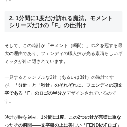
2. 1分間に1度だけ訪れる魔法。モメント
シリーズだけの「F」の仕掛け
そして、この時計が「モメント（瞬間）」の名を冠する最
大の理由であり、フェンディの職人技が光る素晴らしいギ
ミックが針に隠されています。
一見するとシンプルな2針（あるいは3針）の時計です
が、
「分針」と「秒針」のそれぞれに、フェンディの頭文
字である「F」のロゴの半分
がデザインされているので
す。
時計が時を刻み、
1分間に1度、この2つの針が完璧に重な
ったその瞬間――文字盤の上に美しい「FENDIのFロゴ」