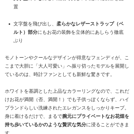
置
文字盤を飛び出し、
柔らかなレザーストラップ（ベ
ルト）部分
にもお花の装飾を立体的にあしらう徹底
ぶり
モノトーンやクールなデザインが得意なフェンディが、こ
こまで大胆に「大人可愛い」へ振り切ったモデルを展開し
ているのは、時計ファンとしても新鮮な驚きです。
ホワイトを基調とした上品なカラーリングなので、これだ
けお花が満開（否、満開！）でも子供っぽくならず、ハイ
ブランドらしい洗練されたエレガンスをしっかりキープ。
身に着けるだけで、まるで
腕元にプライベートなお花畑を
持ち歩いているかのような贅沢な気分
に浸ることができま
す。