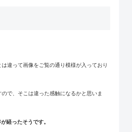
とは違って画像をご覧の通り模様が入っており
すので、そこは違った感触になるかと思いま
年が経ったそうです。