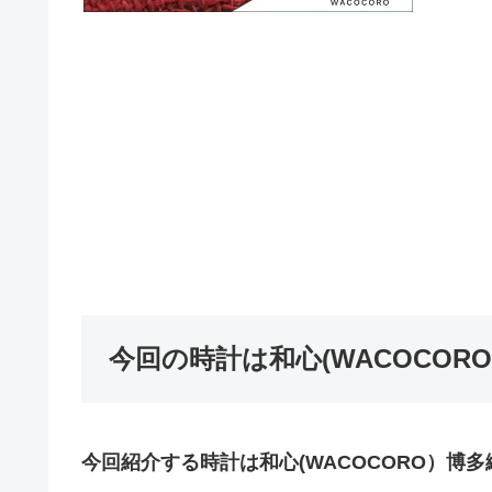
今回の時計は和心(WACOCOR
今回紹介する時計は和心(WACOCORO）博多織 H