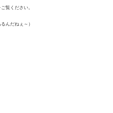
をご覧ください。
あるんだねぇ～）