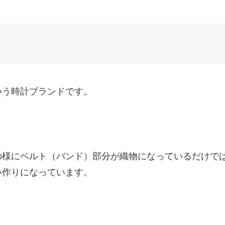
いう時計ブランドです。
。
の様にベルト（バンド）部分が織物になっているだけで
い作りになっています。