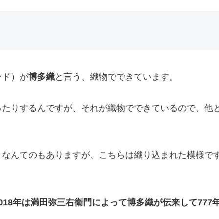
ンド）が
博多織
と言う、織物でできています。
ったりするんですが、それが織物でできているので、他
トなんてのもありますが、こちらは織り込まれた模様で
018年は満田弥三右衛門によって博多織が伝来して777