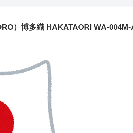
O）博多織 HAKATAORI WA-004M-