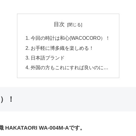
目次
今回の時計は和心(WACOCORO）！
お手軽に博多織を楽しめる！
日本語ブランド
外国の方もこれにすれば良いのに…
O）！
AKATAORI WA-004M-Aです。