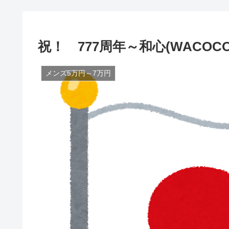
祝！ 777周年～和心(WACOCOR
メンズ5万円～7万円