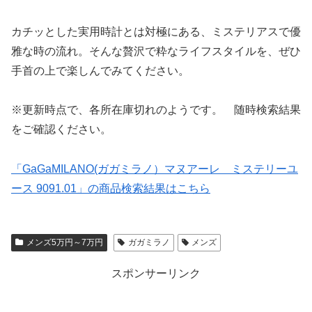
カチッとした実用時計とは対極にある、ミステリアスで優
雅な時の流れ。そんな贅沢で粋なライフスタイルを、ぜひ
手首の上で楽しんでみてください。
※更新時点で、各所在庫切れのようです。 随時検索結果
をご確認ください。
「GaGaMILANO(ガガミラノ）マヌアーレ ミステリーユ
ース 9091.01」の商品検索結果はこちら
メンズ5万円～7万円
ガガミラノ
メンズ
スポンサーリンク