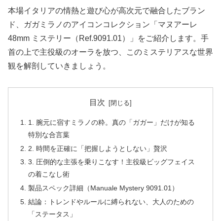
本場イタリアの情熱と遊び心が高次元で融合したブラン
ド、ガガミラノのアイコンコレクション「マヌアーレ
48mm ミステリー（Ref.9091.01）」をご紹介します。手
首の上で主役級のオーラを放つ、このミステリアスな世界
観を解剖していきましょう。
目次
1. 腕元に宿すミラノの粋。真の「ガガー」だけが知る
特別な合言葉
2. 時間を正確に「把握しようとしない」贅沢
3. 圧倒的な主張を乗りこなす！主役級ビッグフェイス
の着こなし術
製品スペック詳細（Manuale Mystery 9091.01）
結論：トレンドやルールに縛られない、大人のための
「ステータス」