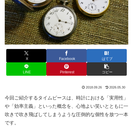
X
Facebook
はてブ
LINE
Pinterest
コピー
2018.09.26
2026.05.30
今回ご紹介するタイムピースは、時計における「実用性」
や「効率主義」といった概念を、心地よい笑いとともに一
吹きで吹き飛ばしてしまうような圧倒的な個性を放つ一本
です。