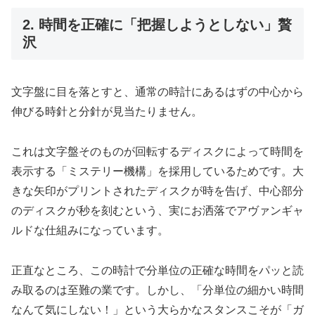
2. 時間を正確に「把握しようとしない」贅
沢
文字盤に目を落とすと、通常の時計にあるはずの中心から
伸びる時針と分針が見当たりません。
これは文字盤そのものが回転するディスクによって時間を
表示する「ミステリー機構」を採用しているためです。大
きな矢印がプリントされたディスクが時を告げ、中心部分
のディスクが秒を刻むという、実にお洒落でアヴァンギャ
ルドな仕組みになっています。
正直なところ、この時計で分単位の正確な時間をパッと読
み取るのは至難の業です。しかし、「分単位の細かい時間
なんて気にしない！」という大らかなスタンスこそが「ガ