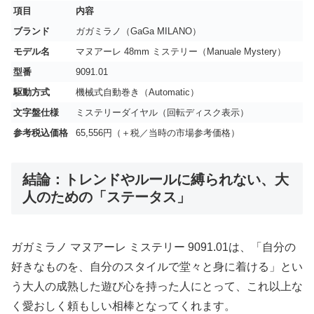
項目
内容
ブランド
ガガミラノ（GaGa MILANO）
モデル名
マヌアーレ 48mm ミステリー（Manuale Mystery）
型番
9091.01
駆動方式
機械式自動巻き（Automatic）
文字盤仕様
ミステリーダイヤル（回転ディスク表示）
参考税込価格
65,556円（＋税／当時の市場参考価格）
結論：トレンドやルールに縛られない、大
人のための「ステータス」
ガガミラノ マヌアーレ ミステリー 9091.01は、「自分の
好きなものを、自分のスタイルで堂々と身に着ける」とい
う大人の成熟した遊び心を持った人にとって、これ以上な
く愛おしく頼もしい相棒となってくれます。