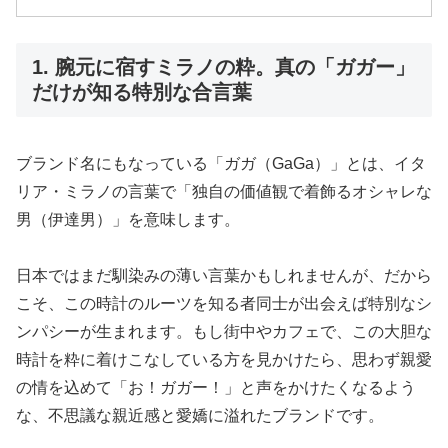
1. 腕元に宿すミラノの粋。真の「ガガー」
だけが知る特別な合言葉
ブランド名にもなっている「ガガ（GaGa）」とは、イタ
リア・ミラノの言葉で「独自の価値観で着飾るオシャレな
男（伊達男）」を意味します。
日本ではまだ馴染みの薄い言葉かもしれませんが、だから
こそ、この時計のルーツを知る者同士が出会えば特別なシ
ンパシーが生まれます。もし街中やカフェで、この大胆な
時計を粋に着けこなしている方を見かけたら、思わず親愛
の情を込めて「お！ガガー！」と声をかけたくなるよう
な、不思議な親近感と愛嬌に溢れたブランドです。