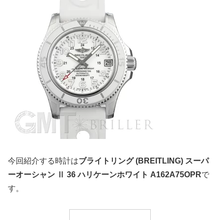
今回紹介する時計は
ブライトリング (BREITLING) スーパ
ーオーシャン Ⅱ 36 ハリケーンホワイト A162A75OPR
で
す。