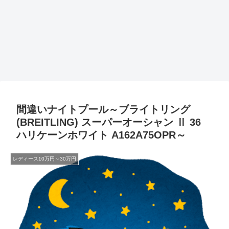
間違いナイトプール～ブライトリング
(BREITLING) スーパーオーシャン Ⅱ 36
ハリケーンホワイト A162A75OPR～
レディース10万円～30万円