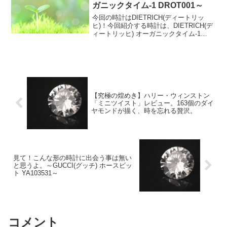
ガニックタイム-1 DROT001～
今回の時計はDIETRICH(ディートリッ
ヒ)！今回紹介する時計は、DIETRICH(デ
ィートリッヒ) オーガニックタイム-1
DROT001です。DIETRICH(ディートリッ
ヒ)前回のメンズ時計で紹介した
ZINVO（ジンボ）同様、時計の...
【究極の煌めき】ハリー・ウィンストン
「ミニツイスト」レビュー。163個のダイ
ヤモンドが描く、時を忘れる贅沢。
見て！こんな形の時計に出会う事は無い
と思うよ。～GUCCI(グッチ) ホースビッ
ト YA103531～
コメント