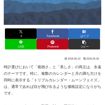
X
Facebook
はてブ
LINE
Pinterest
コピー
2018.06.10
2026.05.30
時計選びにおいて「複雑さ」と「美しさ」の両立は、永遠
のテーマです。特に、複数のカレンダーと月の満ち欠けを
同時に表示する「トリプルカレンダー・ムーンフェイズ」
は、通常であれば目が飛び出るような価格設定になりがち
です。