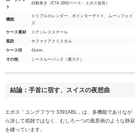
自動巻き（ETA 2892ベース・エポス改良）
ト
トリプルカレンダー、ポインターデイト、ムーンフェイ
機能
ズ
ケース素材
ステンレススチール
風防
サファイアクリスタル
ケース径
41mm
その他
シースルーバック（裏スケ）
結論：手首に宿す、スイスの夜想曲
エポス「ユングフラウ 3391ABL」は、多機能でありなが
ら決して煩雑ではなく、むしろ一つの風景画のような静寂
を纏っています。