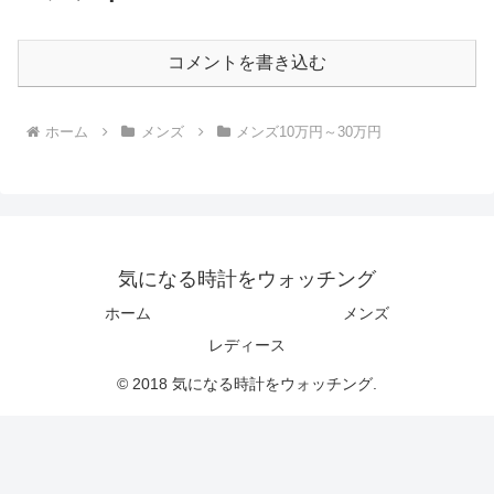
コメントを書き込む
ホーム
メンズ
メンズ10万円～30万円
気になる時計をウォッチング
ホーム
メンズ
レディース
© 2018 気になる時計をウォッチング.