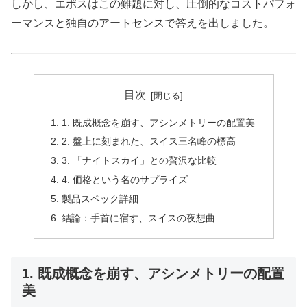
しかし、エポスはこの難題に対し、圧倒的なコストパフォ
ーマンスと独自のアートセンスで答えを出しました。
目次
1. 既成概念を崩す、アシンメトリーの配置美
2. 盤上に刻まれた、スイス三名峰の標高
3. 「ナイトスカイ」との贅沢な比較
4. 価格という名のサプライズ
製品スペック詳細
結論：手首に宿す、スイスの夜想曲
1. 既成概念を崩す、アシンメトリーの配置
美