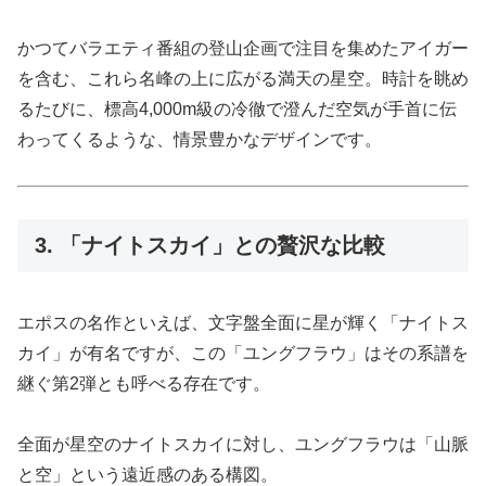
かつてバラエティ番組の登山企画で注目を集めたアイガー
を含む、これら名峰の上に広がる満天の星空。時計を眺め
るたびに、標高4,000m級の冷徹で澄んだ空気が手首に伝
わってくるような、情景豊かなデザインです。
3. 「ナイトスカイ」との贅沢な比較
エポスの名作といえば、文字盤全面に星が輝く「ナイトス
カイ」が有名ですが、この「ユングフラウ」はその系譜を
継ぐ第2弾とも呼べる存在です。
全面が星空のナイトスカイに対し、ユングフラウは「山脈
と空」という遠近感のある構図。