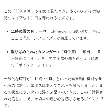
この「3391ABL」を初めて見たとき、多くの人がその独
特なレイアウトに目を奪われるはずです。
11時位置の月：
一見、日付表示かと思いきや、実は
ここに「ムーンフェイズ」が鎮座しています。
散りばめられたカレンダー：
4時位置に「曜日」、8
時位置に「月」。そして文字盤外周を這うように進
む「ポインターデイト」。
一般的な時計が「12時・6時」といった垂直軸に機能を並
べるのに対し、エポスはあえてこれらを散らしました。ま
るで夜空にランダムに浮かぶ星々のように。この「計算さ
れた崩し」こそ、技術屋の遊び心を感じさせるポイントで
す。