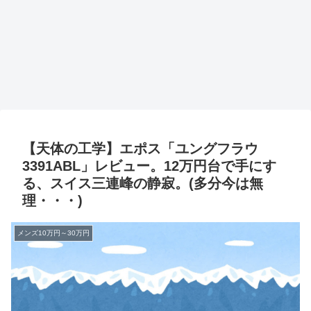
【天体の工学】エポス「ユングフラウ
3391ABL」レビュー。12万円台で手にす
る、スイス三連峰の静寂。(多分今は無
理・・・)
メンズ10万円～30万円